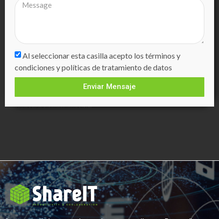
Al seleccionar esta casilla acepto los términos y
condiciones y políticas de tratamiento de datos
Enviar Mensaje
Sharepoint, empresas de desarrollo de software basada en soluciones de Office 365