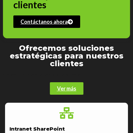
clientes
Contáctanos ahora
Ofrecemos soluciones
estratégicas para nuestros
clientes
Sharepoint, empresa de desarrollo de software
Ver más
Intranet SharePoint